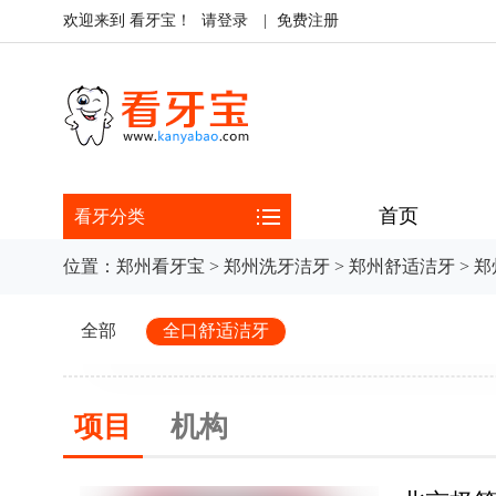
欢迎来到 看牙宝！
请登录
|
免费注册
首页
看牙分类
位置：
郑州看牙宝
>
郑州洗牙洁牙
>
郑州舒适洁牙
>
郑
全部
全口舒适洁牙
项目
机构