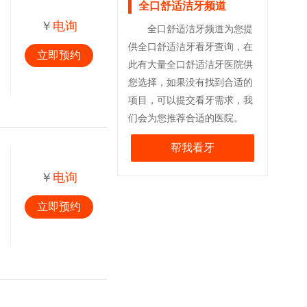
全口舒适洁牙频道
￥
电询
全口舒适洁牙频道为您提
供全口舒适洁牙看牙查询，在
立即预约
此有大量全口舒适洁牙医院供
您选择，如果没有找到合适的
项目，可以提交看牙需求，我
们会为您推荐合适的医院。
帮我看牙
￥
电询
立即预约