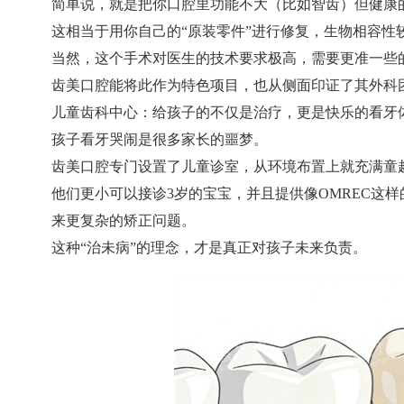
简单说，就是把你口腔里功能不大（比如智齿）但健康
这相当于用你自己的“原装零件”进行修复，生物相容性
当然，这个手术对医生的技术要求极高，需要更准一些
齿美口腔能将此作为特色项目，也从侧面印证了其外科
儿童齿科中心：给孩子的不仅是治疗，更是快乐的看牙
孩子看牙哭闹是很多家长的噩梦。
齿美口腔专门设置了儿童诊室，从环境布置上就充满童
他们更小可以接诊3岁的宝宝，并且提供像OMREC这
来更复杂的矫正问题。
这种“治未病”的理念，才是真正对孩子未来负责。