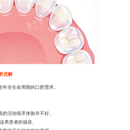
更优解
老年全生命周期的口腔需求。
统的活动假牙体验并不好。
说是这类患者的福音。