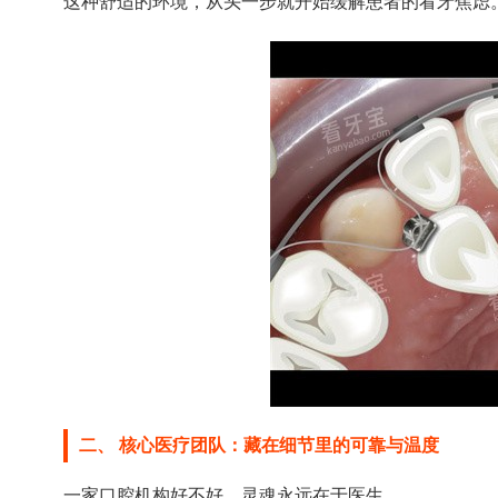
这种舒适的环境，从头一步就开始缓解患者的看牙焦虑
二、 核心医疗团队：藏在细节里的可靠与温度
一家口腔机构好不好，灵魂永远在于医生。