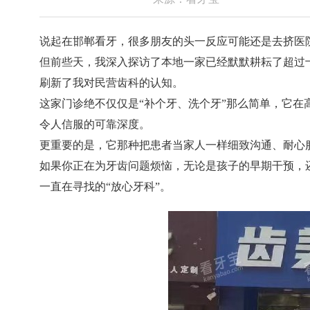
说起在邯郸看牙，很多朋友的头一反应可能还是去挤医
但前些天，我深入探访了本地一家已经默默耕耘了超过
刷新了我对民营齿科的认知。
这家门诊绝不仅仅是“补个牙、洗个牙”那么简单，它
令人信服的可靠深度。
更重要的是，它那种把患者当家人一样细致沟通、耐心
如果你正在为牙齿问题烦恼，无论是孩子的早期干预，
一直在寻找的“放心牙科”。