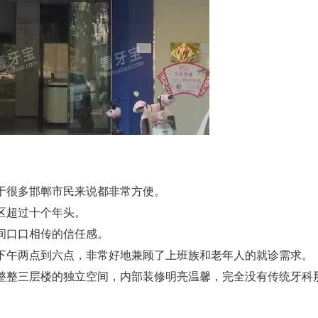
于很多邯郸市民来说都非常方便。
社区超过十个年头。
间口口相传的信任感。
下午两点到六点，非常好地兼顾了上班族和老年人的就诊需求。
整整三层楼的独立空间，内部装修明亮温馨，完全没有传统牙科