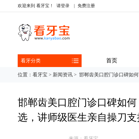
欢迎来到 看牙宝！
请登录
|
免费注册
首页
看牙分类
位置：
看牙宝
>
新闻资讯
>
邯郸齿美口腔门诊口碑如何？
邯郸齿美口腔门诊口碑如何？从
选，讲师级医生亲自操刀支
来源：
看牙宝