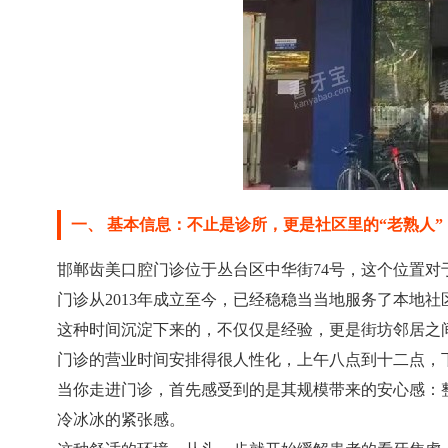
一、 基本信息：不止是诊所，更是社区里的“老熟人”
邯郸齿美口腔门诊位于丛台区中华街74号，这个位置对
门诊从2013年成立至今，已经稳稳当当地服务了本地
这种时间沉淀下来的，不仅仅是经验，更是街坊邻居之
门诊的营业时间安排得很人性化，上午八点到十二点，
当你走进门诊，首先感受到的是其规模带来的安心感：
冷冰冰的紧张感。