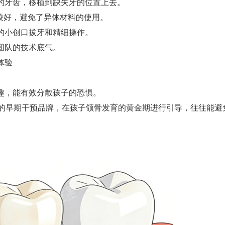
的牙齿，移植到缺失牙的位置上去。
较好，避免了异体材料的使用。
的小创口拔牙和精细操作。
团队的技术底气。
体验
趣，能有效分散孩子的恐惧。
样的早期干预品牌，在孩子颌骨发育的黄金期进行引导，往往能避