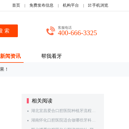
首页
免费发布信息
机构平台
手机浏览
|
|
|
客服电话
400-666-3325
新闻资讯
帮我看牙
结果！
相关阅读
湖北宜昌爱合口腔医院种植牙流程公
开，术前检查及费用参考分享
湖南怀化口腔医院适合做哪些牙科项
目？预约流程及收费参考整理