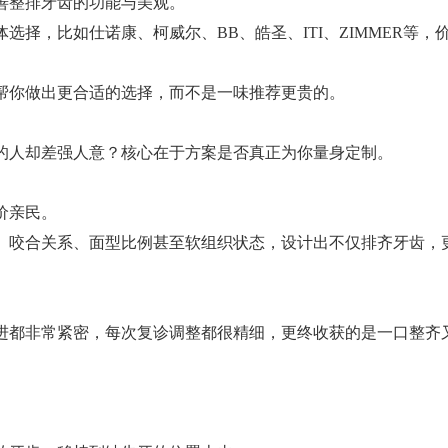
善整排牙齿的功能与美观。
择，比如仕诺康、柯威尔、BB、皓圣、ITI、ZIMMER等，
帮你做出更合适的选择，而不是一味推荐更贵的。
的人却差强人意？核心在于方案是否真正为你量身定制。
价亲民。
、咬合关系、面型比例甚至软组织状态，设计出不仅排齐牙齿，
进都非常紧密，每次复诊调整都很精细，更终收获的是一口整齐