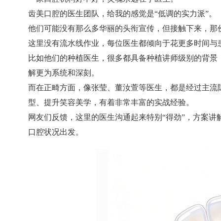
齿美口腔的医生团队，给我的感觉是“低调的实力派”。
他们可能没有那么多华丽的头衔宣传，但接触下来，那
这里没有流水线作业，每位医生都倾向于花更多时间与
比如他们的种植医生，很多都具备种植讲师级别的背景
解更为系统和深刻。
而在正畸方面，像张莹、董汝萱等医生，都是经过主流
型、提升笑容美学，有着非常丰富的实战经验。
网友们反馈，这里的医生沟通起来特别“得劲”，方案
口腔状况出发。