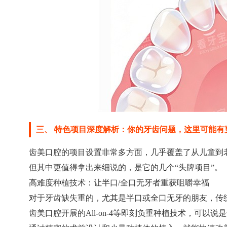
三、 特色项目深度解析：你的牙齿问题，这里可能有
齿美口腔的项目设置非常多方面，几乎覆盖了从儿童到
但其中更值得拿出来细说的，是它的几个“头牌项目”。
高难度种植技术：让半口/全口无牙者重获咀嚼幸福
对于牙齿缺失重的，尤其是半口或全口无牙的朋友，传
齿美口腔开展的All-on-4等即刻负重种植技术，可以