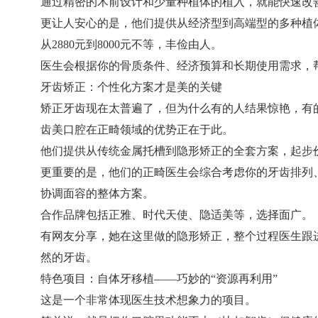
通过精密的术前设计和少量种植体的植入，就能快速改
更让人安心的是，他们提供从经济型到高端型的多种植体选
从2880元到8000元不等，丰俭由人。
医生会根据你的骨质条件、经济预算和长期使用需求，
牙齿矫正：个性化方案才是美的关键
矫正牙齿现在太普遍了，但为什么有的人结果惊艳，有
齿美口腔在正畸领域的优势正在于此。
他们提供从传统金属托槽到隐形矫正的全套方案，起步
更重要的是，他们的正畸医生会综合考虑你的牙齿排列
协调面容的整体方案。
合作品牌包括正雅、时代天使、隐适美等，选择面广。
有网友分享，她在这里做的隐形矫正，整个过程医生跟
然的牙齿。
特色项目：自体牙移植——巧妙的“资源再利用”
这是一个非常体现医生技术想象力的项目。