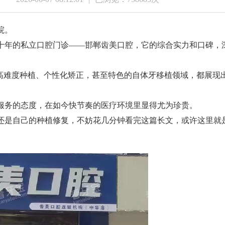
院。
十年的私立口腔门诊——邯郸齿美口腔，它的综合实力和口碑，
在高难度种植、个性化矫正，甚至特色的自体牙移植领域，都展现
服务的态度，在如今快节奏的医疗环境里显得尤为珍贵。
还是自己的种植修复，不妨花几分钟看完这篇长文，或许这里就