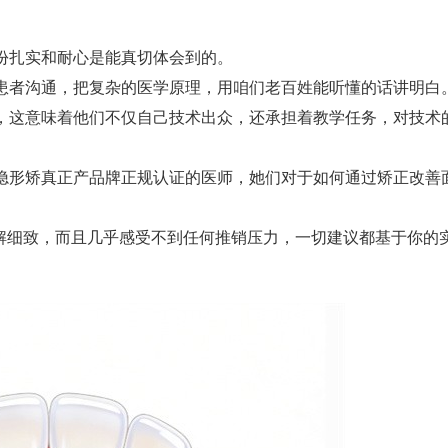
份扎实和耐心是能真切体会到的。
患者沟通，把复杂的医学原理，用咱们老百姓能听懂的话讲明白
，这意味着他们不仅自己技术出众，还承担着教学任务，对技术
隐形矫真正产品牌正规认证的医师，她们对于如何通过矫正改善
讲解细致，而且几乎感受不到任何推销压力，一切建议都基于你的