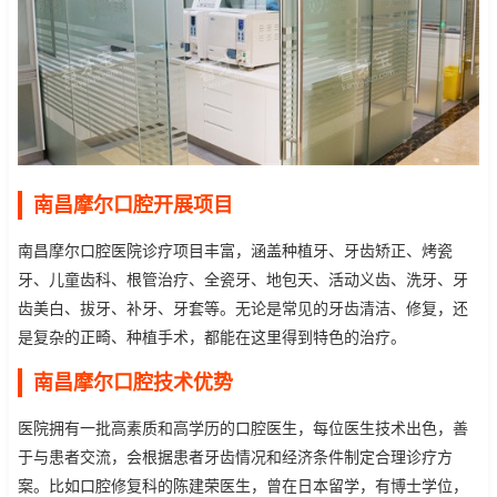
南昌摩尔口腔开展项目
南昌摩尔口腔医院诊疗项目丰富，涵盖种植牙、牙齿矫正、烤瓷
牙、儿童齿科、根管治疗、全瓷牙、地包天、活动义齿、洗牙、牙
齿美白、拔牙、补牙、牙套等。无论是常见的牙齿清洁、修复，还
是复杂的正畸、种植手术，都能在这里得到特色的治疗。
南昌摩尔口腔技术优势
医院拥有一批高素质和高学历的口腔医生，每位医生技术出色，善
于与患者交流，会根据患者牙齿情况和经济条件制定合理诊疗方
案。比如口腔修复科的陈建荣医生，曾在日本留学，有博士学位，