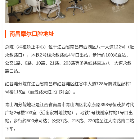
南昌摩尔口腔地址
总院（种植矫正中心）位于江西省南昌市西湖区八一大道122号（近
永叔路口），地铁2号线永叔路站4号口出站，步行约100米直达；
公交1路、6路、10路、21路、203路等多条线路直达八一大道永叔
路口站。
红谷滩分院在江西省南昌市红谷滩区红谷中大道728号商城世纪村1
号楼118室（丽景路天虹北门对面）。
青山湖分院地址是江西省南昌市青山湖区北京东路398号恒茂梦时代
广场2号楼103室（近谢家村地铁站），地铁1号线谢家村站1号口出
站，步行约500米可达；公交7路、215路、220路至江大南路南口站
下车。