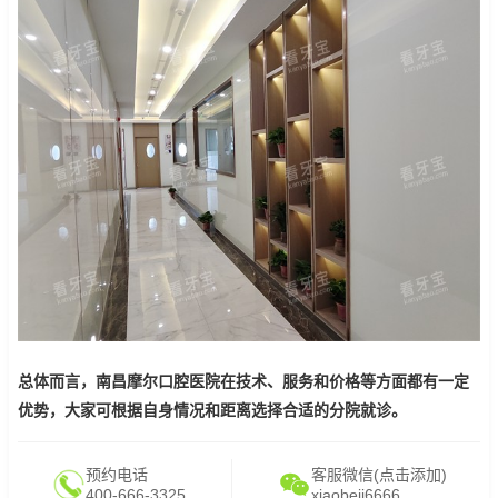
总体而言，南昌摩尔口腔医院在技术、服务和价格等方面都有一定
优势，大家可根据自身情况和距离选择合适的分院就诊。
预约电话
客服微信(点击添加)
400-666-3325
xiaobeii6666