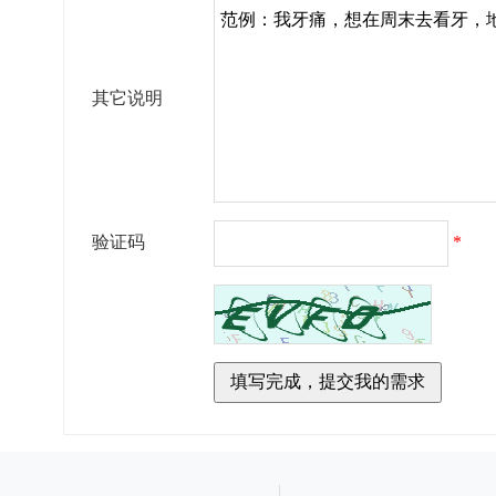
其它说明
*
验证码