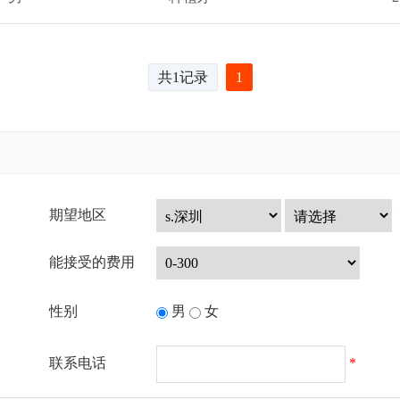
共1记录
1
期望地区
能接受的费用
性别
男
女
*
联系电话