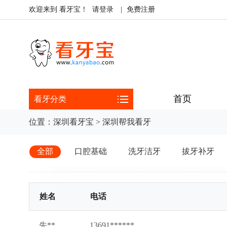
欢迎来到 看牙宝！
请登录
|
免费注册
首页
看牙分类
位置：
深圳看牙宝
>
深圳帮我看牙
全部
口腔基础
洗牙洁牙
拔牙补牙
姓名
电话
先**
13691******