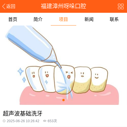
福建漳州呀哚口腔
返回
首页
简介
项目
新闻
联系
超声波基础洗牙
2025-06-26 10:26:42
653
次