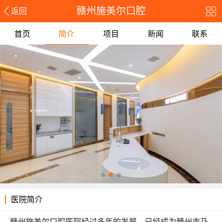
赣州施美尔口腔
返回
首页
简介
项目
新闻
联系
医院简介
赣州施美尔口腔医院经过多年的发展，已经成为赣州市乃