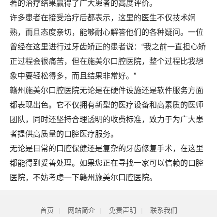
著的治疗结果赢得了广大患者的高度评价。
许多患者在接受治疗后都表示，这里的医生不仅技术娴
熟，而且态度亲切，能够耐心解答他们的各种疑问。一位
曾经在这里进行过牙齿矫正的患者说：“我之前一直担心矫
正过程会很痛苦，但在施美尔口腔医院，整个过程比我想
象中要轻松得多，而且结果非常好。”
赣州施美尔口腔医院无论是在硬件设施还是软件服务方面
都表现出色。它不仅拥有新型的医疗设备和高素质的医师
团队，同时还坚持合理透明的收费标准，致力于为广大患
者提供高质量的口腔医疗服务。
无论是日常的口腔保健还是复杂的牙齿修复手术，在这里
都能得到妥善处理。如果您正在寻找一家可以信赖的口腔
医院，不妨考虑一下赣州施美尔口腔医院。
首页
|
网站简介
|
免责声明
|
联系我们